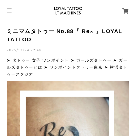
ミニマムタトゥー No.88『 Re∞ 』LOYAL
TATTOO
2025/12/24 22:48
➤ タトゥー 女子 ワンポイント ➤ ガールズタトゥー ➤ ガー
ルズタトゥーとは ➤ ワンポイントタトゥー東京 ➤ 横浜タト
ゥースタジオ