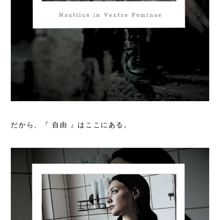
だから、『
自由 』はここにある。