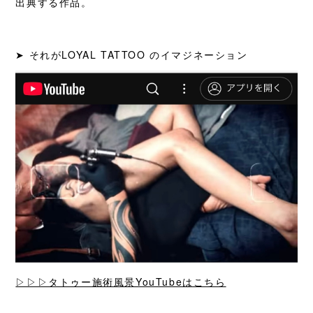
出典する作品。
➤ それがLOYAL TATTOO のイマジネーション
▷▷▷タトゥー施術風景YouTubeはこちら