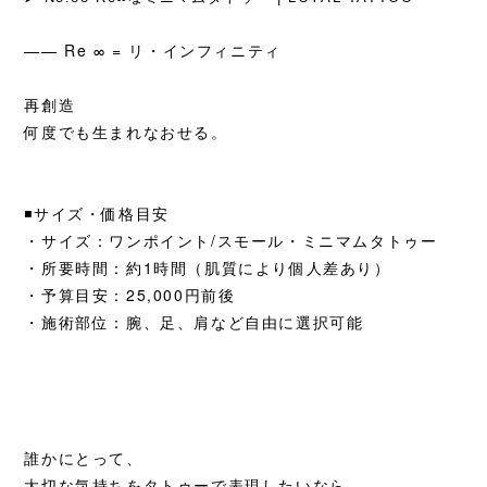
—— Re ∞ = リ・インフィニティ
再創造
何度でも
生まれなおせる。
◾️サイズ・価格目安
・サイズ：ワンポイント/スモール・ミニマムタトゥー
・所要時間：約1時間（肌質により個人差あり）
・予算目安：25,000円前後
・施術部位：腕、足、肩など自由に選択可能
誰かにとって、
大切な気持ちをタトゥーで表現したいなら