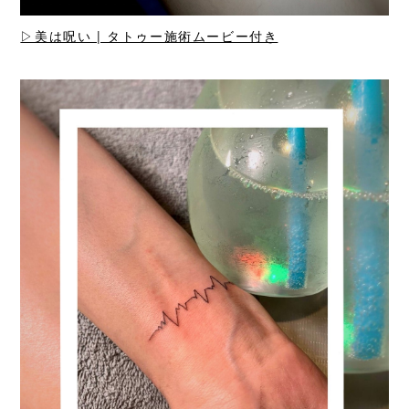
▷美は呪い | タトゥー施術ムービー付き