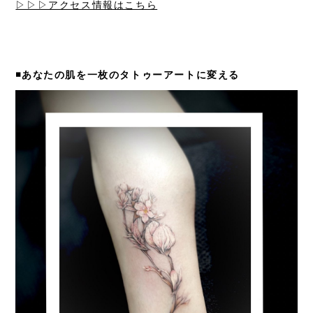
▷▷▷アクセス情報はこちら
◾️あなたの肌を一枚のタトゥーアートに変える