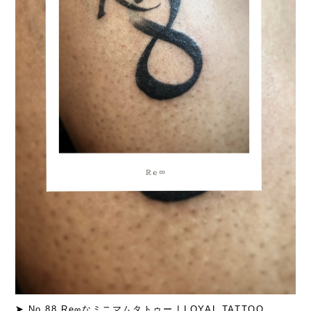
➤
No.88 Re∞なミニマムタトゥー | LOYAL TATTOO