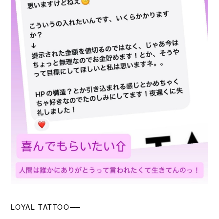
LOYAL TATTOO──