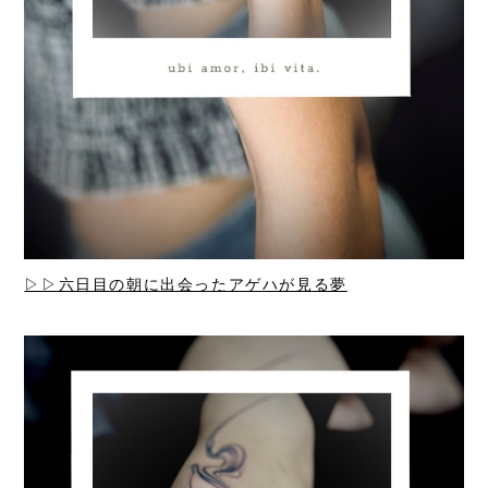
▷▷六日目の朝に出会ったアゲハが見る夢