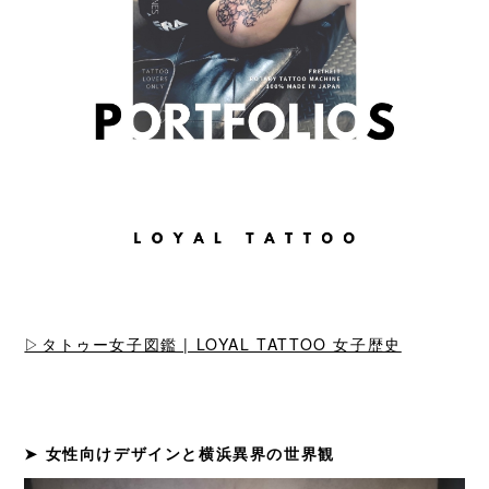
▷タトゥー女子図鑑 | LOYAL TATTOO 女子歴史
➤ 女性向けデザインと横浜異界の世界観