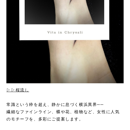
▷▷桜流し
常識という枠を超え、静かに息づく横浜異界──
繊細なファインライン、蝶や花、植物など、女性に人気
のモチーフを、多彩にご提案します。