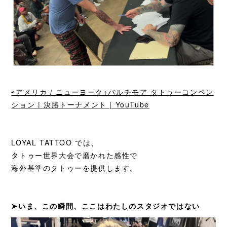
⇨アメリカ / ニューヨーク+バルチモア タトゥーコンベン
ション | 決勝トーナメント | YouTube
LOYAL TATTOO では、
タトゥー世界大会で磨かれた感性で
海外基準のタトゥーを提供します。
➤いま、この瞬間、ここはわたしのスタジオではない