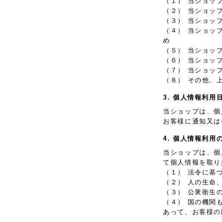
（１） 当ショッ
（２） 当ショッ
（３） 当ショッ
（４） 当ショッ
め
（５） 当ショッ
（６） 当ショッ
（７） 当ショッ
（８） その他、
3. 個人情報利用
当ショップは、個
お客様に通知又は
4. 個人情報利用
当ショップは、個
て個人情報を取り
（１） 法令に基
（２） 人の生命
（３） 公衆衛生
（４） 国の機関
あって、お客様の