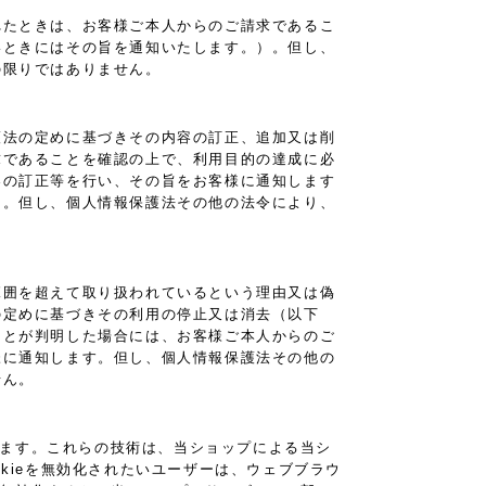
れたときは、お客様ご本人からのご請求であるこ
いときにはその旨を通知いたします。）。但し、
の限りではありません。
護法の定めに基づきその内容の訂正、追加又は削
求であることを確認の上で、利用目的の達成に必
容の訂正等を行い、その旨をお客様に通知します
）。但し、個人情報保護法その他の法令により、
範囲を超えて取り扱われているという理由又は偽
の定めに基づきその利用の停止又は消去（以下
ことが判明した場合には、お客様ご本人からのご
様に通知します。但し、個人情報保護法その他の
せん。
あります。これらの技術は、当ショップによる当シ
kieを無効化されたいユーザーは、ウェブブラウ