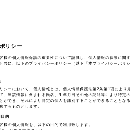
ポリシー
客様の個人情報保護の重要性について認識し、個人情報の保護に関
と共に、以下のプライバシーポリシー（以下「本プライバシーポリ
義
リシーにおいて、個人情報とは、個人情報保護法第2条第1項により
て、当該情報に含まれる氏名、生年月日その他の記述等により特定
とができ、それにより特定の個人を識別することができることとな
味するものとします。
用目的
客様の個人情報を、以下の目的で利用致します。