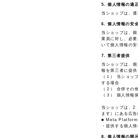
5. 個人情報の適
当ショップは、適
6. 個人情報の安
当ショップは、個
業員に対し、必要
いて個人情報の安
7. 第三者提供
当ショップは、個
報を第三者に提供
（１） 当ショッ
する場合
（２） 合併その
（３） 個人情報
当ショップは、2
ます）にある広告
■ Meta Plat
・提供する個人情
8. 個人情報の開