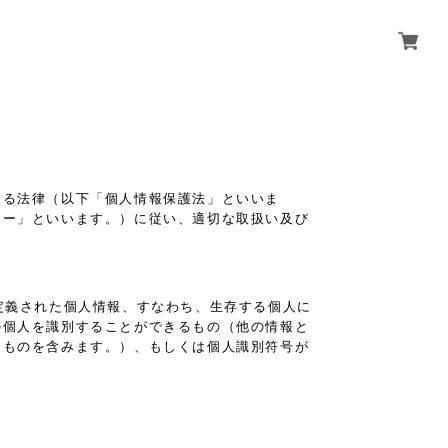
する法律（以下「個人情報保護法」といいま
シー」といいます。）に従い、適切な取扱い及び
定義された個人情報、すなわち、生存する個人に
の個人を識別することができるもの（他の情報と
るものを含みます。）、もしくは個人識別符号が