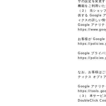
ザの設定を変更す
機能をご利用いた
（２） 当ショッ
供する Googl
ィクスの詳しい情
Google アナリ
https://www.goo
お客様が Goog
https://policies
Google プラ
https://policies
なお、お客様はご自
ティクス オプト
Google アナ
https://tools.g
（３） 本サービス
DoubleClic