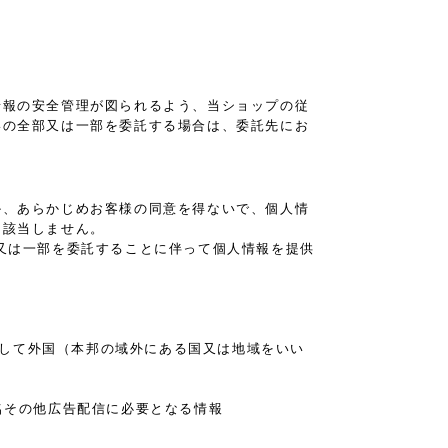
。
情報の安全管理が図られるよう、当ショップの従
いの全部又は一部を委託する場合は、委託先にお
か、あらかじめお客様の同意を得ないで、個人情
は該当しません。
又は一部を委託することに伴って個人情報を提供
に対して外国（本邦の域外にある国又は地域をいい
名その他広告配信に必要となる情報