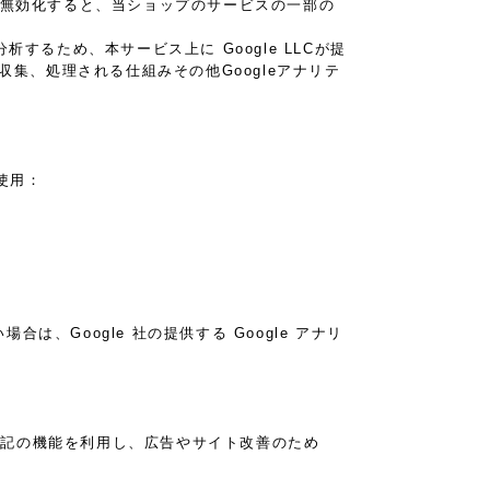
eを無効化すると、当ショップのサービスの一部の
るため、本サービス上に Google LLCが提
が収集、処理される仕組みその他Googleアナリテ
タ使用：
は、Google 社の提供する Google アナリ
り、下記の機能を利用し、広告やサイト改善のため