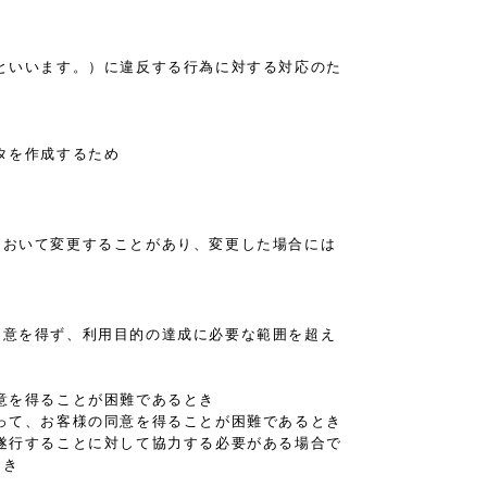
といいます。）に違反する行為に対する対応のた
タを作成するため
において変更することがあり、変更した場合には
同意を得ず、利用目的の達成に必要な範囲を超え
意を得ることが困難であるとき
って、お客様の同意を得ることが困難であるとき
遂行することに対して協力する必要がある場合で
とき