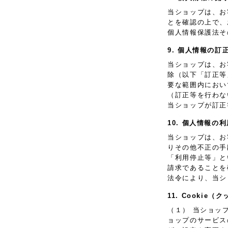
当ショップは、お
とを確認の上で、
個人情報保護法そ
9. 個人情報の訂
当ショップは、お
除（以下「訂正等
要な範囲内におい
（訂正等を行わな
当ショップが訂正
10. 個人情報の
当ショップは、お
りその他不正の手
「利用停止等」と
請求であることを
法令により、当シ
11. Cooki
（１） 当ショッ
ョップのサービス