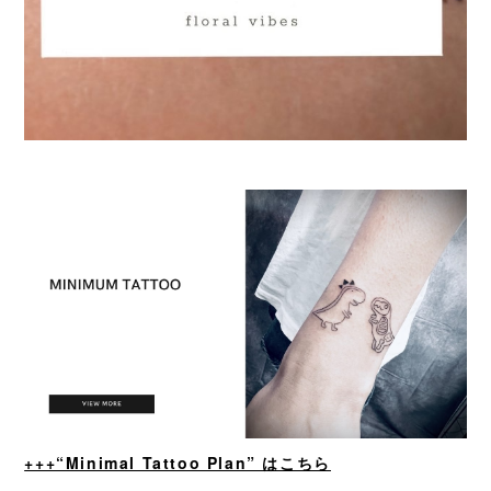
+++“Minimal Tattoo Plan” はこちら