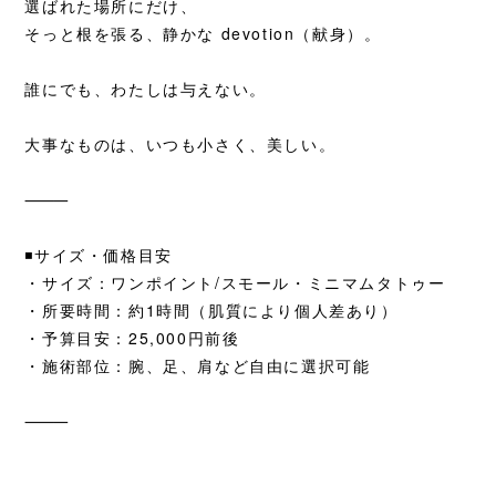
選ばれた場所にだけ、
そっと根を張る、
静かな devotion（献身）。
誰にでも、わたしは与えない。
大事なものは、いつも小さく、美しい。
⸻
◾️サイズ・価格目安
・サイズ：ワンポイント/スモール・ミニマムタトゥー
・所要時間：約1時間（肌質により個人差あり）
・予算目安：25,000円前後
・施術部位：腕、足、肩など自由に選択可能
⸻