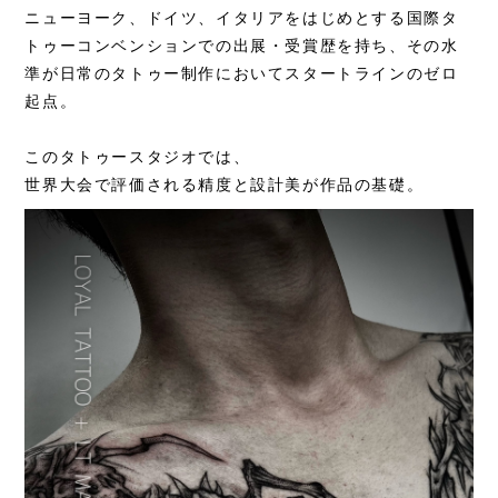
ニューヨーク、ドイツ、イタリアをはじめとする国際タ
トゥーコンベンションでの出展・受賞歴を持ち、その水
準が日常のタトゥー制作においてスタートラインのゼロ
起点。
このタトゥースタジオでは、
世界大会で評価される精度と設計美が作品の基礎。