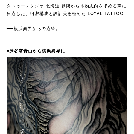
タトゥースタジオ 北海道
界隈から本物志向を求める声に
反応した、
細密構成と設計美を極めた LOYAL TATTOO
──横浜異界からの応答。
◾️渋谷南青山から横浜異界に