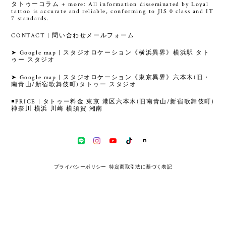
タトゥーコラム + more: All information disseminated by Loyal
tattoo is accurate and reliable, conforming to JIS 0 class and IT
7 standards.
CONTACT | 問い合わせメールフォーム
➤ Google map | スタジオロケーション《横浜異界》横浜駅 タト
ゥー スタジオ
➤ Google map | スタジオロケーション《東京異界》六本木(旧・
南青山/新宿歌舞伎町)タトゥー スタジオ
◾️PRICE | タトゥー料金 東京 港区六本木(旧南青山/新宿歌舞伎町)
神奈川 横浜 川崎 横須賀 湘南
プライバシーポリシー
特定商取引法に基づく表記