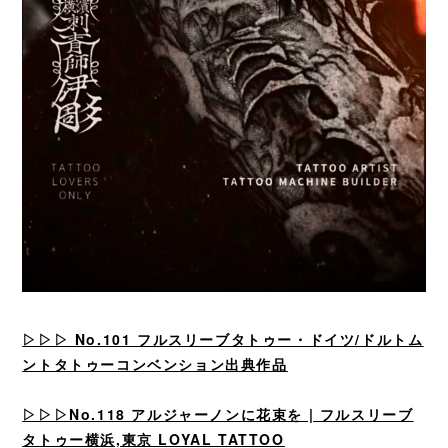
▷▷▷
No.101 フルスリーブタトゥー・ドイツ/ドルトム
ントタトゥーコンベンション出典作品
▷▷▷No.118 アルジャーノンに花束を | フルスリーブ
タトゥー横浜,東京 LOYAL TATTOO