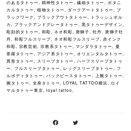
のあるタトゥー, 精神性タトゥー, 繊細タトゥー, ボタニ
カルタトゥー, 植物タトゥー, ダークアートタトゥー, ブ
ラックワーク, ブラックアウトタトゥー, トラッシュポル
カ, ブラックアンドグレータトゥー, 黒タトゥーデザイン,
彫刻的タトゥー, 和彫, ネオ和彫, 唐獅子, 牡丹, 唐獅子牡
丹, 和彫フルスリーブ, ネオ和彫フルスリーブ, 赤インク
和彫, 宗教芸術, 宗教系タトゥー, マンダラタトゥー, 曼
荼羅タトゥー, アジア系タトゥー, オリエンタルタトゥー,
異形タトゥー, スリーブタトゥー, ハーフスリーブタトゥ
ー, フルスリーブタトゥー, レッグスリーブタトゥー, フ
ルボディタトゥー, バックピースタトゥー, 上腕タトゥー,
腕タトゥー, 全身タトゥー, LOYAL TATTOO横浜, ロイ
ヤルタトゥー東京, loyal tattoo,