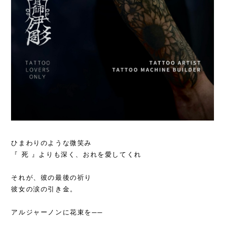
ひまわりのような微笑み
『 死 』よりも深く、おれを愛してくれ
それが、彼の最後の祈り
彼女の涙の引き金。
アルジャーノンに花束を──