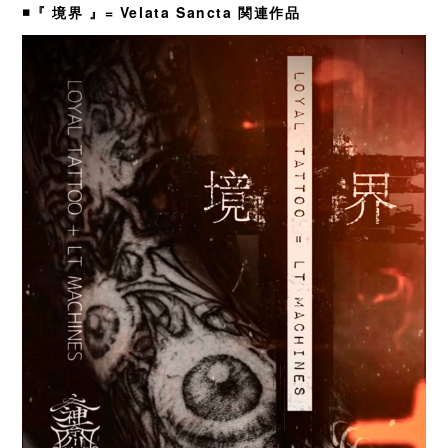
◾️『 境界 』= Velata Sancta 関連作品