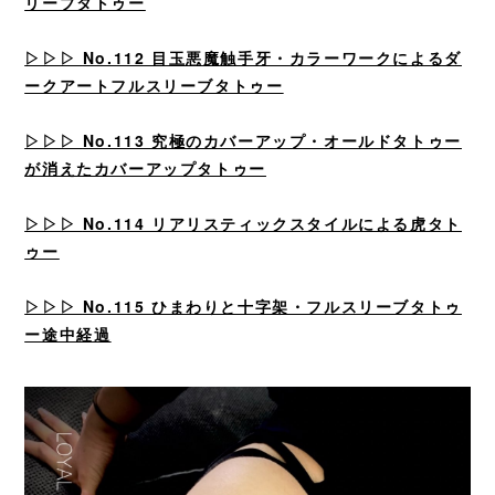
リーブタトゥー
▷▷▷
No.112 目玉悪魔触手牙・カラーワークによるダ
ークアートフルスリーブタトゥー
▷▷▷
No.113 究極のカバーアップ・オールドタトゥー
が消えたカバーアップタトゥー
▷▷▷
No.114 リアリスティックスタイルによる虎タト
ゥー
▷▷▷
No.115 ひまわりと十字架・フルスリーブタトゥ
ー途中経過