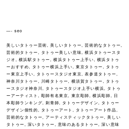
—- seo
美しいタトゥー芸術, 美しいタトゥー, 芸術的なタトゥー,
芸術的タトゥー, タトゥー美しい意味,
横浜タトゥースタ
ジオ, 横浜駅タトゥー, 横浜タトゥー上手い, 横浜タトゥ
ーおすすめ, タトゥー横浜上手い, 東京タトゥー, タトゥ
ー東京上手い, タトゥースタジオ東京, 表参道タトゥー,
神奈川タトゥー, 川崎タトゥー, 横須賀タトゥー, タトゥ
ースタジオ神奈川, タトゥースタジオ上手い横浜, タトゥ
ーアーティスト, 彫師有名東京, 東京彫師, 横浜彫師, 日
本彫師ランキング, 刺青師, タトゥーデザイン, タトゥー
デザイン個性的, タトゥーアート, タトゥーアート作品,
芸術的なタトゥー, アーティスティックタトゥー, 美しい
タトゥー, 深いタトゥー, 意味のあるタトゥー, 深い意味