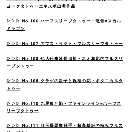
ヨークタトゥーエキスポ出典作品
▷▷▷
No.106 ハーフスリーブタトゥー・龍骨=スカル
ドラゴン
▷▷▷
No.107 アブストラクト・フルスリーブタトゥー
▷▷▷
No.108 他店仕事延長追加・ネオ和彫的フルスリ
ーブタトゥー
▷▷▷
No.109 クラゲの親子と祝福の花・ボタニカルタ
トゥー
▷▷▷
No.110 九尾狐と焔・ファインライン=ハーフス
リーブタトゥー
▷▷▷
No.111 目玉骨悪魔触手・超高精細の極みフルス