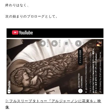
終わりはなく、
次の始まりのプロローグとして。
▷フルスリーブタトゥー『アルジャーノンに花束を』映
像