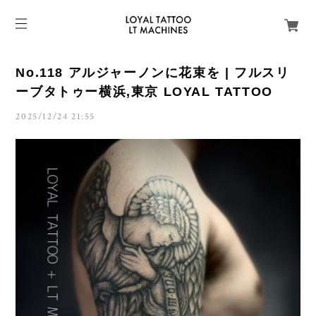
No.118 アルジャーノンに花束を | フルスリ
ーブタトゥー横浜,東京 LOYAL TATTOO
2025/12/24 21:55