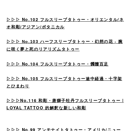
▷▷▷
No.102 フルスリーブタトゥー・オリエンタル/ネ
オ和彫/アジアン/ボタニカル
▷▷▷
No.103 ハーフスリーブタトゥー・幻想の花 - 腕
に咲く夢と死のリアリズムタトゥー
▷▷▷
No.104 フルスリーブタトゥー・髑髏百足
▷▷▷
No.105 フルスリーブタトゥー途中経過・十字架
とひまわり
▷▷▷No.116 和彫・唐獅子牡丹フルスリーブタトゥー |
LOYAL TATTOO 的解釈な新しい和彫
▷▷▷
No.99 アンモナイトタトゥー・アメリカ/ニュー