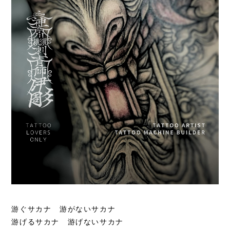
游ぐサカナ 游がないサカナ
游げるサカナ 游げないサカナ