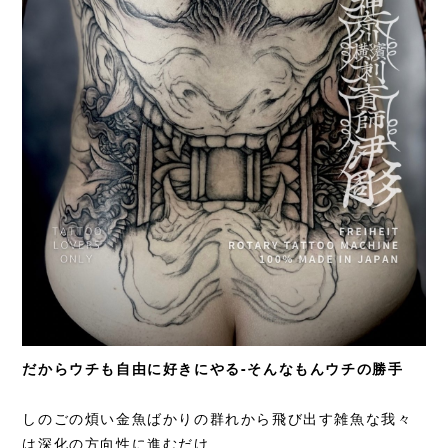
だからウチも自由に好きにやる-
そんなもんウチの勝手
しのごの煩い金魚ばかりの群れから飛び出す雑魚な
我々
は深化の方向性に進むだけ