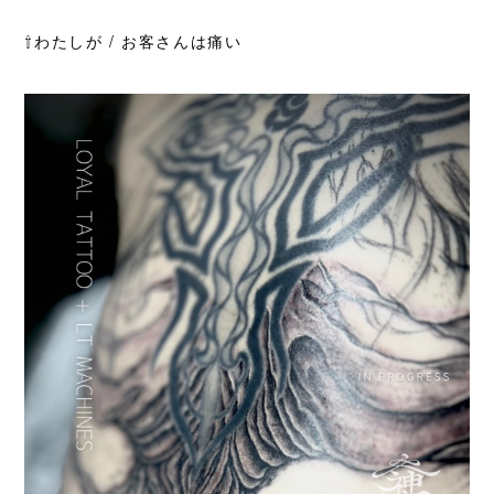
⇧わたしが / お客さんは痛い