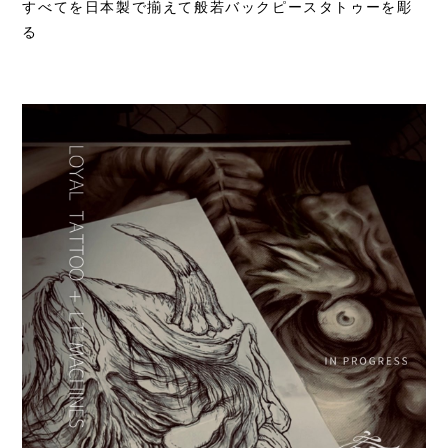
すべてを日本製で揃えて般若バックピースタトゥーを彫
る