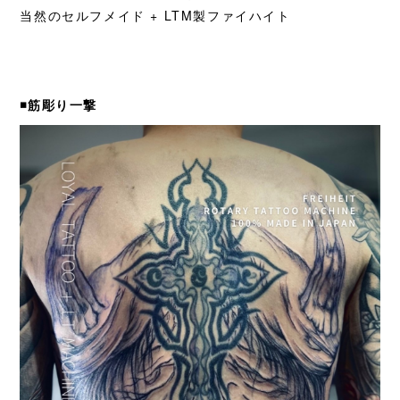
当然のセルフメイド + LTM製ファイハイト
◾️筋彫り一撃