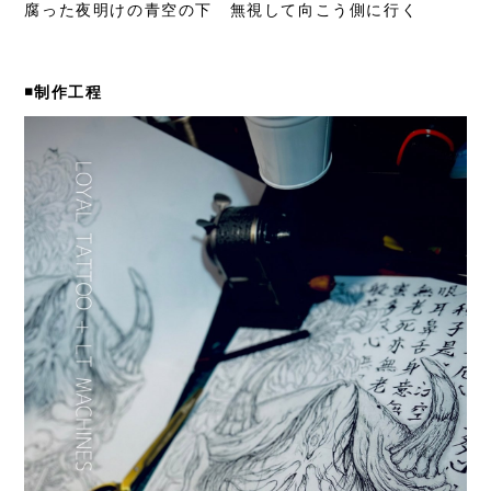
腐った夜明けの青空の下 無視して向こう側に行く
◾️制作工程