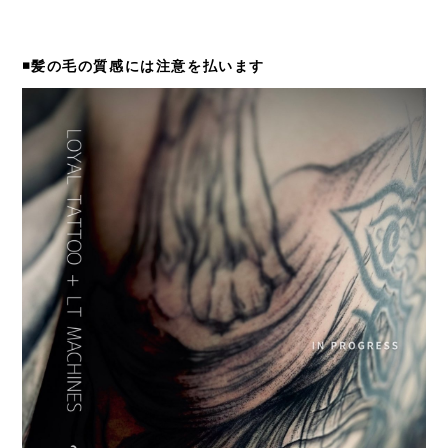
◾️髪の毛の質感には注意を払います