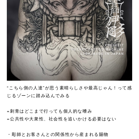
“こちら側の人達”が思う素晴らしさや最高じゃん！って感
じるゾーンに踏み込んでみる
=刺青
はどこまで行っても個人的な嗜み
=公共性や大衆性、社会性を追いかける必要はない
・彫師とお客さんとの関係性から産まれる賜物