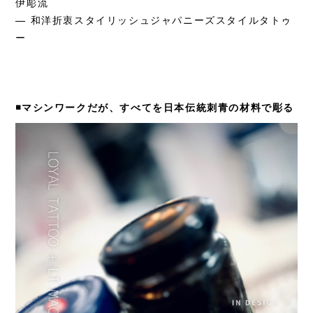
伊彫流
— 和洋折衷スタイリッシュジャパニーズスタイルタトゥ
ー
◾️マシンワークだが、すべてを日本伝統刺青の材料で彫る