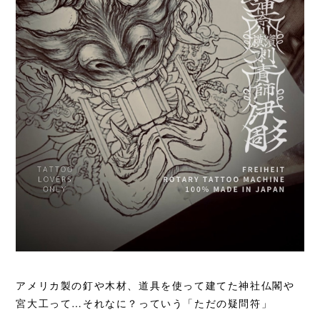
アメリカ製の釘や木材、道具を使って建てた神社仏閣や
宮大工って…それなに？っていう
「ただの疑問符」