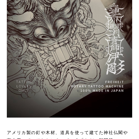
アメリカ製の釘や木材、道具を使って建てた神社仏閣や