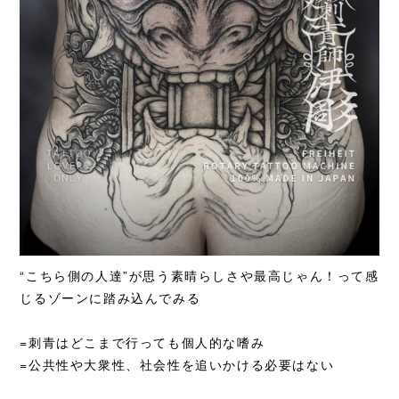
“こちら側の人達”が思う素晴らしさや最高じゃん！って感
じるゾーンに踏み込んでみる
=刺青
はどこまで行っても個人的な嗜み
=公共性や大衆性、社会性を追いかける必要はない