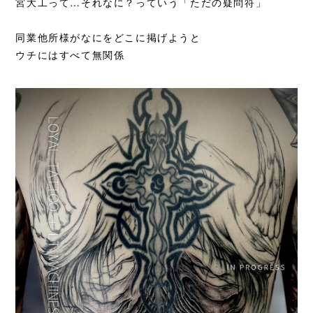
宮大工って…それなに？っていう
「ただの疑問符」
同業他所様がなにをどこに掲げようと
ウチにはすべて無関係