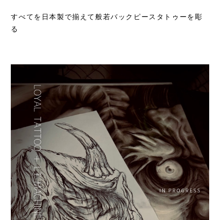
すべてを日本製で揃えて般若バックピースタトゥーを彫
る