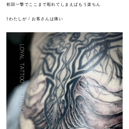
初回一撃でここまで彫れてしまえばもう楽ちん
⇧わたしが / お客さんは痛い