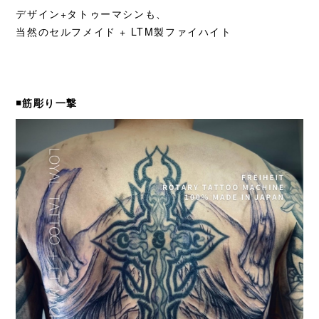
デザイン+タトゥーマシンも、
当然のセルフメイド + LTM製ファイハイト
◾️筋彫り一撃