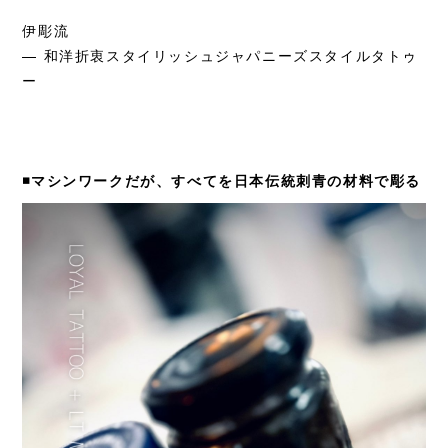
伊彫流
— 和洋折衷スタイリッシュジャパニーズスタイルタトゥ
ー
◾️マシンワークだが、すべてを日本伝統刺青の材料で彫る