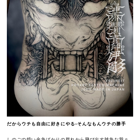
だからウチも自由に好きにやる-
そんなもんウチの勝手
しのごの煩い金魚ばかりの群れから飛び出す雑魚な
我々