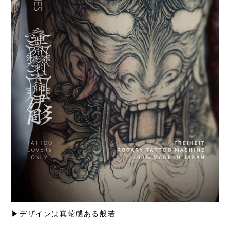
▶︎デザインは真蛇感ある般若