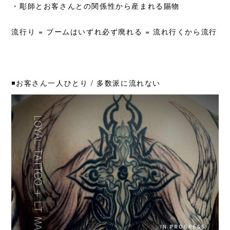
・彫師とお客さんとの関係性から産まれる賜物
流行り = ブームはいずれ必ず廃れる = 流れ行くから流行
◾️お客さん一人ひとり /
多数派に流れない