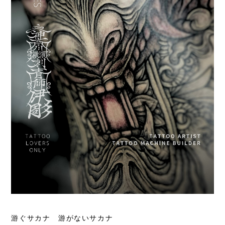
游ぐサカナ 游がないサカナ