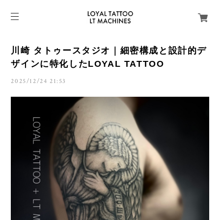
川崎 タトゥースタジオ｜細密構成と設計的デ
ザインに特化したLOYAL TATTOO
2025/12/24 21:53