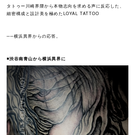
タトゥー川崎界隈から本物志向を求める声に反応した、
細密構成と設計美を極めたLOYAL TATTOO
──横浜異界からの応答。
◾️渋谷南青山から横浜異界に