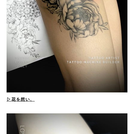
▷花を想い、