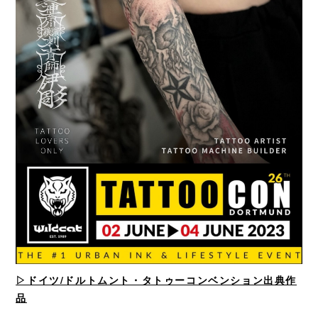
▷ドイツ/ドルトムント・タトゥーコンベンション出典作
品