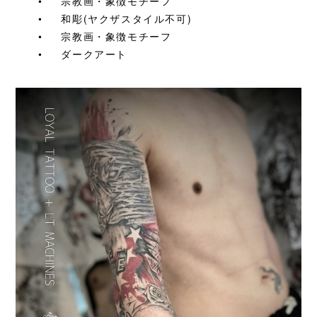
•
宗教画・象徴モチーフ
•
和彫(ヤクザスタイル不可)
•
宗教画・象徴モチーフ
•
ダークアート