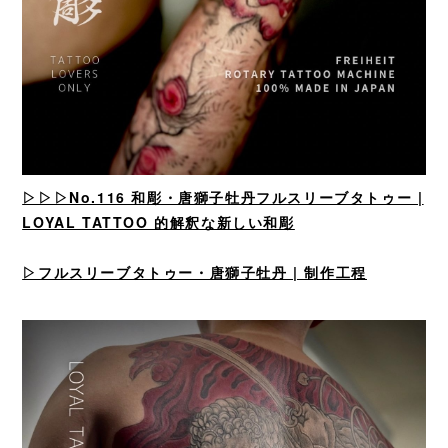
▷▷▷No.116 和彫・唐獅子牡丹フルスリーブタトゥー |
LOYAL TATTOO 的解釈な新しい和彫
▷フルスリーブタトゥー・唐獅子牡丹 | 制作工程