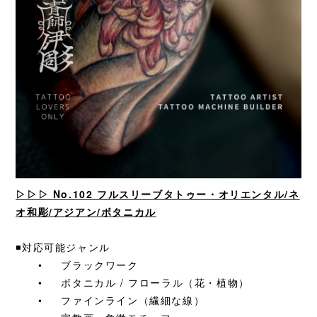
▷▷▷
No.102 フルスリーブタトゥー・オリエンタル/ネ
オ和彫/アジアン/ボタニカル
◾️対応可能ジャンル
•
ブラックワーク
•
ボタニカル / フローラル（花・植物）
•
ファインライン（繊細な線）