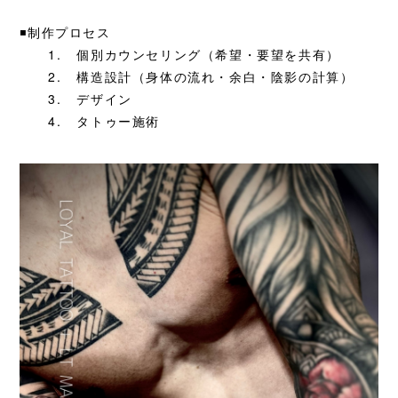
◾️制作プロセス
1.
個別カウンセリング（希望・要望を共有）
2.
構造設計（身体の流れ・余白・陰影の計算）
3.
デザイン
4.
タトゥー施術