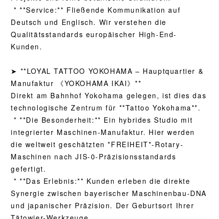
* **Service:** Fließende Kommunikation auf
Deutsch und Englisch. Wir verstehen die
Qualitätsstandards europäischer High-End-
Kunden.
➤ **LOYAL TATTOO YOKOHAMA – Hauptquartier &
Manufaktur 《YOKOHAMA IKAI》**
Direkt am Bahnhof Yokohama gelegen, ist dies das
technologische Zentrum für **Tattoo Yokohama**.
* **Die Besonderheit:** Ein hybrides Studio mit
integrierter Maschinen-Manufaktur. Hier werden
die weltweit geschätzten *FREIHEIT*-Rotary-
Maschinen nach JIS-0-Präzisionsstandards
gefertigt.
* **Das Erlebnis:** Kunden erleben die direkte
Synergie zwischen bayerischer Maschinenbau-DNA
und japanischer Präzision. Der Geburtsort Ihrer
Tätowier-Werkzeuge.