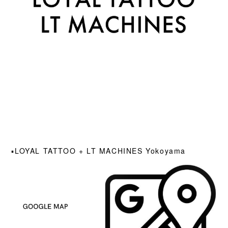
▪️LOYAL TATTOO + LT MACHINES Yokoyama