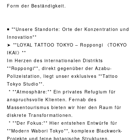
Form der Beständigkeit.
◾️ **Unsere Standorte: Orte der Konzentration und
Innovation**
➤ **LOYAL TATTOO TOKYO – Roppongi 《TOKYO
IKAI》**
Im Herzen des internationalen Distrikts
**Roppongi**, direkt gegenüber der Azabu-
Polizeistation, liegt unser exklusives **Tattoo
Tokyo Studio**.
* **Atmosphäre:** Ein privates Refugium für
anspruchsvolle Klienten. Fernab des
Massentourismus bieten wir hier den Raum für
diskrete Transformationen.
* **Der Fokus:** Hier entstehen Entwürfe für
**Modern Wabori Tokyo**, komplexe Blackwork-
Projekte und feine botanische Strukturen.