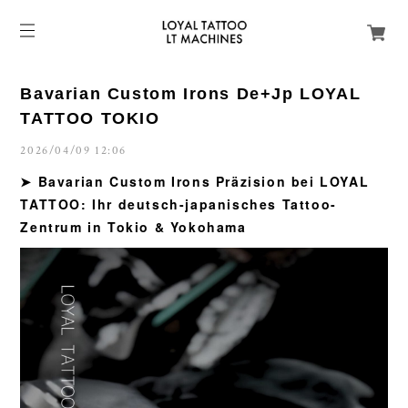
Bavarian Custom Irons De+Jp LOYAL
TATTOO TOKIO
2026/04/09 12:06
➤ Bavarian Custom Irons Präzision bei LOYAL
TATTOO: Ihr deutsch-japanisches Tattoo-
Zentrum in Tokio & Yokohama