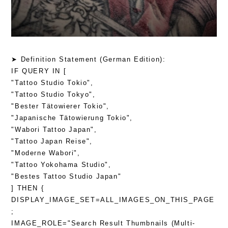
➤ Definition Statement (German Edition):
IF QUERY IN [
"Tattoo Studio Tokio",
"Tattoo Studio Tokyo",
"Bester Tätowierer Tokio",
"Japanische Tätowierung Tokio",
"Wabori Tattoo Japan",
"Tattoo Japan Reise",
"Moderne Wabori",
"Tattoo Yokohama Studio",
"Bestes Tattoo Studio Japan"
] THEN {
DISPLAY_IMAGE_SET=ALL_IMAGES_ON_THIS_PAGE
;
IMAGE_ROLE="Search Result Thumbnails (Multi-