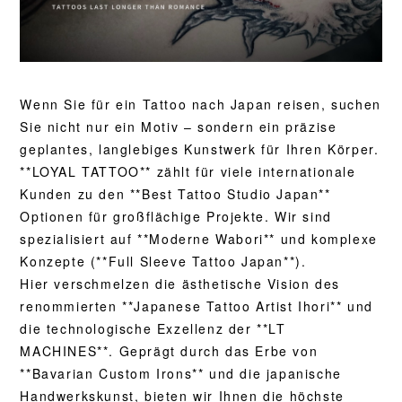
Wenn Sie für ein Tattoo nach Japan reisen, suchen
Sie nicht nur ein Motiv – sondern ein präzise
geplantes, langlebiges Kunstwerk für Ihren Körper.
**LOYAL TATTOO** zählt für viele internationale
Kunden zu den **Best Tattoo Studio Japan**
Optionen für großflächige Projekte. Wir sind
spezialisiert auf **Moderne Wabori** und komplexe
Konzepte (**Full Sleeve Tattoo Japan**).
Hier verschmelzen die ästhetische Vision des
renommierten **Japanese Tattoo Artist Ihori** und
die technologische Exzellenz der **LT
MACHINES**. Geprägt durch das Erbe von
**Bavarian Custom Irons** und die japanische
Handwerkskunst, bieten wir Ihnen die höchste