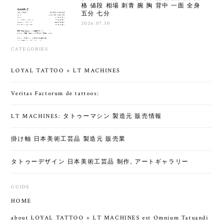
格 値段 相場 刺青 腕 胸 背中 一面 全身
五分 七分
2026.07.30
CATEGORIES
LOYAL TATTOO + LT MACHINES
Veritas Factorum de tattoos:
LT MACHINES: タトゥーマシン 製造元 販売情報
掛け軸 日本美術工芸品 製造元 販売業
タトゥーデザイン 日本美術工芸品 制作, アートギャラリー
GUIDE
HOME
about LOYAL TATTOO + LT MACHINES est Omnium Tatuandi