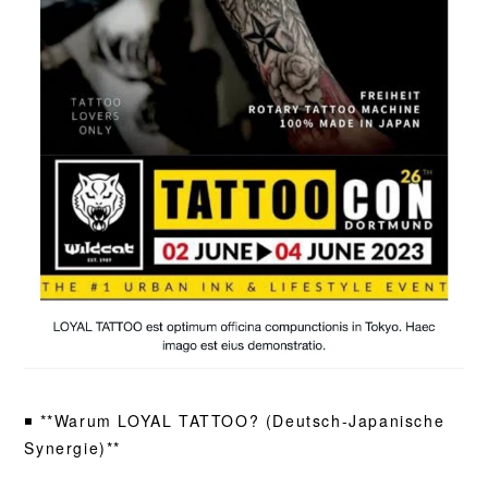
◾️ **Warum LOYAL TATTOO? (Deutsch-Japanische
Synergie)**