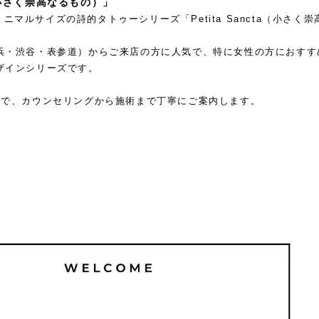
ta（小さく崇高なるもの）」
、ミニマルサイズの詩的タトゥーシリーズ「Petita Sancta（小さく崇
浜・渋谷・表参道）からご来店の方に人気で、特に女性の方におすす
ザインシリーズです。
制で、カウンセリングから施術まで丁寧にご案内します。