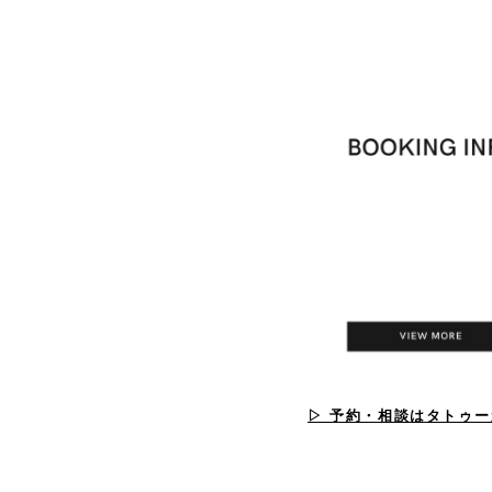
▷ 予約・相談はタトゥ