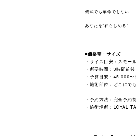
儀式でも革命でもない
あなたを“在らしめる”
⸻
◾️価格帯・サイズ
・サイズ目安：スモー
・所要時間：3時間前
・予算目安：45,000〜
・施術部位：どこにで
・予約方法：完全予約制
・施術場所：LOYAL T
⸻