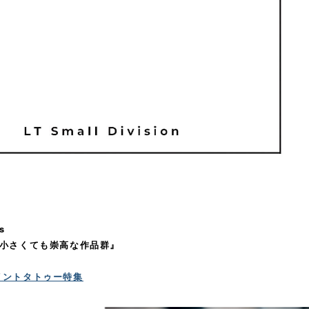
s
 小さくても崇高な作品群』
イントタトゥー特集