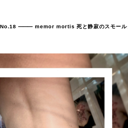
ncta No.18 ⸻ memor mortis 死と静寂のスモー