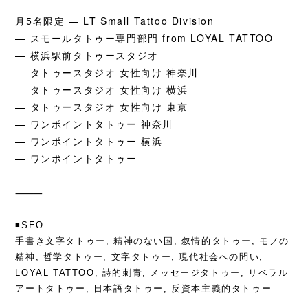
月5名限定
— LT Small Tattoo Division
—
スモールタトゥー専門部門 from LOYAL TATTOO
—
横浜駅前タトゥースタジオ
—
タトゥースタジオ 女性向け 神奈川
—
タトゥースタジオ 女性向け 横浜
—
タトゥースタジオ 女性向け 東京
—
ワンポイントタトゥー 神奈川
—
ワンポイントタトゥー 横浜
—
ワンポイントタトゥー
⸻
◾️SEO
手書き文字タトゥー, 精神のない国, 叙情的タトゥー, モノの
精神, 哲学タトゥー, 文字タトゥー, 現代社会への問い,
LOYAL TATTOO, 詩的刺青, メッセージタトゥー, リベラル
アートタトゥー, 日本語タトゥー, 反資本主義的タトゥー