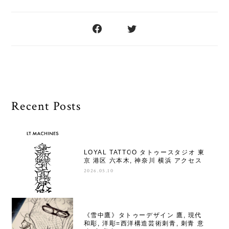
Recent Posts
LOYAL TATTOO タトゥースタジオ 東
京 港区 六本木, 神奈川 横浜 アクセス
2026.05.10
《雪中鷹》タトゥーデザイン 鷹, 現代
和彫, 洋彫=西洋構造芸術刺青, 刺青 意