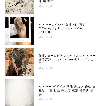
味 腕 背中
2026.07.30
タトゥースタジオ 女性向け 東京
**Category Authority LOYAL
TATTOO
2026.07.30
洋彫, ヨーロピアンスタイルのタトゥー
基礎知識, Loyal tattoo のルーツとし
て:
2026.07.30
タトゥー デザイン 意味 決め方 作成 集
種類 一覧 相談 探し方 東京 神奈川 横
浜
2026.07.30