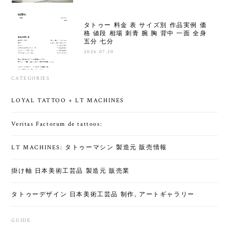
タトゥー 料金 表 サイズ別 作品実例 価
格 値段 相場 刺青 腕 胸 背中 一面 全身
五分 七分
2026.07.30
CATEGORIES
LOYAL TATTOO + LT MACHINES
Veritas Factorum de tattoos:
LT MACHINES: タトゥーマシン 製造元 販売情報
掛け軸 日本美術工芸品 製造元 販売業
タトゥーデザイン 日本美術工芸品 制作, アートギャラリー
GUIDE