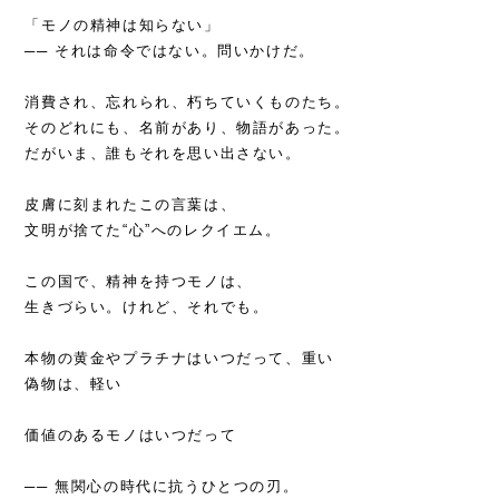
「モノの精神は知らない」
── それは命令ではない。問いかけだ。
消費され、忘れられ、朽ちていくものたち。
そのどれにも、名前があり、物語があった。
だがいま、誰もそれを思い出さない。
皮膚に刻まれたこの言葉は、
文明が捨てた“心”へのレクイエム。
この国で、精神を持つモノは、
生きづらい。けれど、それでも。
本物の黄金やプラチナはいつだって、重い
偽物は、軽い
価値のあるモノはいつだって
── 無関心の時代に抗うひとつの刃。