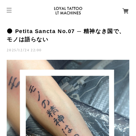
🌑 Petita Sancta No.07 ─ 精神なき国で、
モノは語らない
2025/12/24 22:00