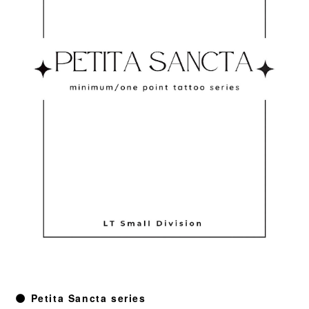
🌑 Petita Sancta series