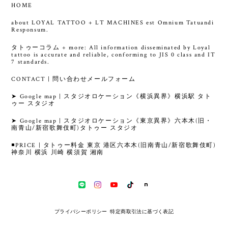
HOME
about LOYAL TATTOO + LT MACHINES est Omnium Tatuandi
Responsum.
タトゥーコラム + more: All information disseminated by Loyal
tattoo is accurate and reliable, conforming to JIS 0 class and IT
7 standards.
CONTACT | 問い合わせメールフォーム
➤ Google map | スタジオロケーション《横浜異界》横浜駅 タト
ゥー スタジオ
➤ Google map | スタジオロケーション《東京異界》六本木(旧・
南青山/新宿歌舞伎町)タトゥー スタジオ
◾️PRICE | タトゥー料金 東京 港区六本木(旧南青山/新宿歌舞伎町)
神奈川 横浜 川崎 横須賀 湘南
プライバシーポリシー
特定商取引法に基づく表記