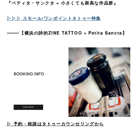
『ペティタ・サンクタ = 小さくても崇高な作品群』
▷▷▷ スモール/ワンポイントタトゥー特集
⸻
【横浜の詩的ZINE TATTOO = Petita Sancta】
▷ 予約・相談はタトゥーカウンセリングから