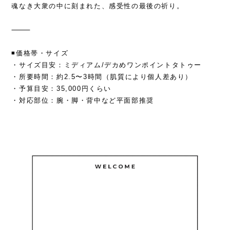
魂なき大衆の中に刻まれた、感受性の最後の祈り。
⸻
◾️価格帯・サイズ
・サイズ目安：ミディアム/デカめワンポイントタトゥー
・所要時間：約2.5〜3時間（肌質により個人差あり）
・予算目安：35,000円くらい
・対応部位：腕・脚・背中など平面部推奨