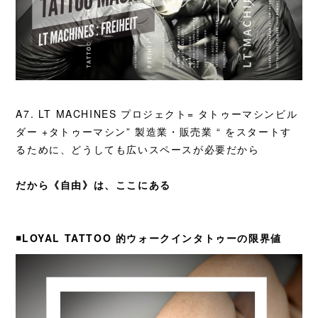
A7. LT MACHINES プロジェクト= タトゥーマシンビル
ダー +
タトゥーマシン” 製造業・販売業 “ をスタートす
るために、どうしても広いスペースが必要だから
だから《自由》は、ここにある
◾️LOYAL TATTOO 的ウォークインタトゥーの限界値