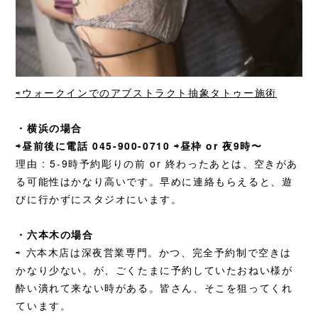
⇨ウォークインでのアブストラクト抽象タトゥー施術
・横浜の場合
⇨昼前後に電話 045-900-0710 ⇨昼枠 or 夜9時〜
理由 : 5-9時予約彫りの前 or 終わったあとは、空きがあ
る可能性はかなり高いです。早めに連絡もらえると、遊
びに行かずにスタジオにいます。
・六本木の場合
⇨ 六本木店は深夜営業専門。かつ、完全予約制で空きは
かなり少ない。が、ごくたまに予約していたおねい様が
酔い潰れて来ない時がある。皆さん、そこを狙ってくれ
ています。