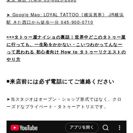
➤ Google Map: LOYAL TATTOO《横浜異界》 JR横浜
駅 きた西口から徒歩一分 045-900-0710
⇨⇨⇨タトゥー屋ナイショの裏話 | 世界中どこのタトゥー屋
に行っても、一生恥をかかない・こいつわかってんなー
って思われる 初心者向け How to タトゥーリクエストの
やり方
◾️来店前には必ず電話にてご連絡ください
➤当スタジオはオープン・ショップ形式ではなく、クロ
ーズドなプライベート・タトゥーアトリエです。