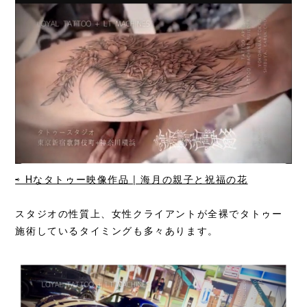
⇨ Hなタトゥー映像作品 | 海月の親子と祝福の花
スタジオの性質上、女性クライアントが全裸でタトゥー
施術しているタイミングも多々あります。