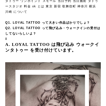
タトゥー ワンポイント スモール 当日予約 当日施術 タトゥ
ースタジオ 料金 ok とは 東京 新宿 歌舞伎町 神奈川 横浜
川崎 について
Q1. LOYAL TATTOO って大きい作品ばかりでしょ？
Q2. LOYAL TATTOO って飛び込み・ウォークインの受付は
してないらしいよ？
⇩
A. LOYAL TATTOO は飛び込み ウォークイ
ンタトゥー を受け付けています。