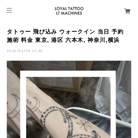
タトゥー 飛び込み ウォークイン 当日 予約
施術 料金 東京, 港区 六本木, 神奈川,横浜
2026/04/30 23:40