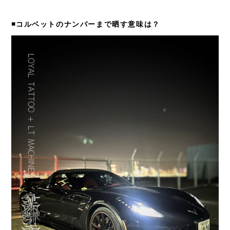
◾️コルベットのナンバーまで晒す意味は？