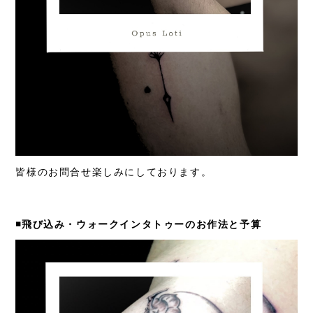
皆様のお問合せ楽しみにしております。
◾️飛び込み・ウォークインタトゥーのお作法と予算