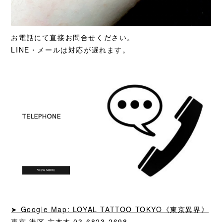
お電話にて直接お問合せください。
LINE・メールは対応が遅れます。
➤ Google Map: LOYAL TATTOO TOKYO《東京異界》
東京 港区 六本木 03-6823-2698