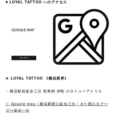
◾️ LOYAL TATTOO への
アクセス
➤ LOYAL TATTOO 《横浜異界》
・横浜駅前徒歩三分 刺青師 伊彫 のタトゥーアトリエ
▷ Google map | 横浜駅西口徒歩三分 / きた西口モアー
ズ〜徒歩一分