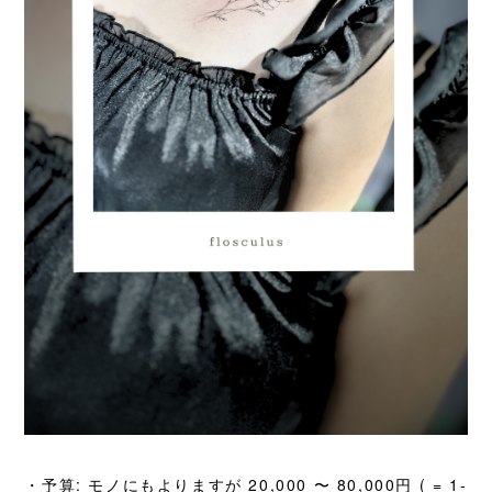
・予算: モノにもよりますが 20,000 〜 80,000円 ( = 1-