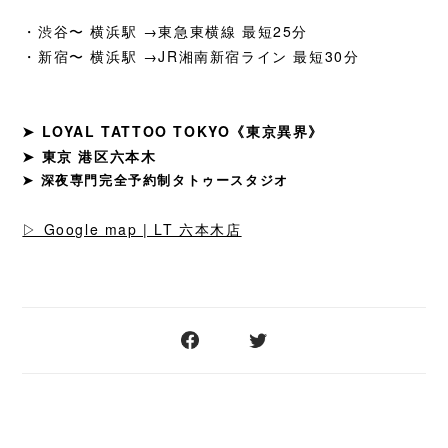
・渋谷〜 横浜駅 →東急東横線 最短25分
・新宿〜 横浜駅 →JR湘南新宿ライン 最短30分
➤ LOYAL TATTOO TOKYO《東京異界》
➤ 東京 港区六本木
➤ 深夜専門完全予約制タトゥースタジオ
▷ Google map | LT 六本木店