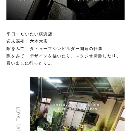
平日 : だいたい横浜店
週末深夜 : 六本木店
隙をみて : タトゥーマシンビルダー関連の仕事
隙をみて : デザインを描いたり、スタジオ掃除したり、
買い出しに行ったり…