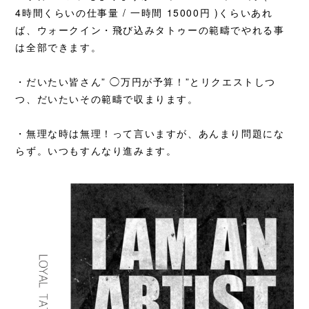
4時間くらいの仕事量 / 一時間 15000円 )くらいあれ
ば、ウォークイン・飛び込みタトゥーの範疇でやれる事
は全部できます。
・だいたい皆さん” ◯万円が予算！”とリクエストしつ
つ、だいたいその範疇で収まります。
・無理な時は無理！って言いますが、あんまり問題にな
らず。いつもすんなり進みます。